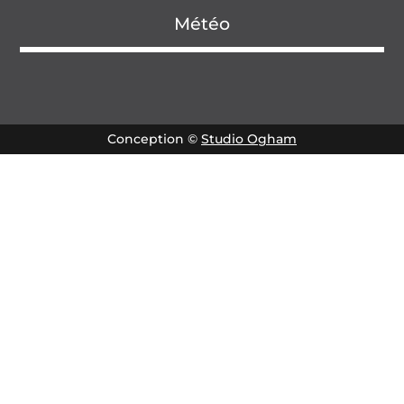
Météo
Conception ©
Studio Ogham