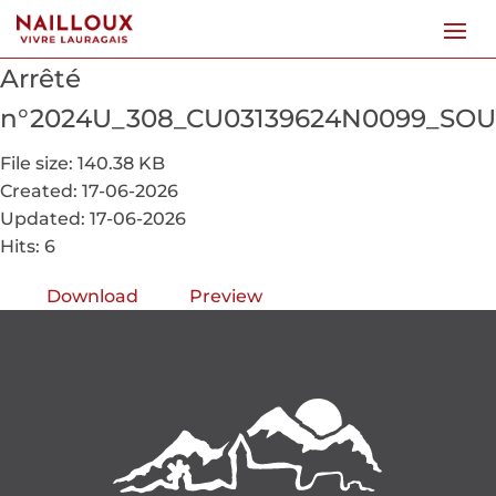
Arrêté
n°2024U_308_CU03139624N0099_SO
File size: 140.38 KB
Created: 17-06-2026
Updated: 17-06-2026
Hits: 6
Download
Preview