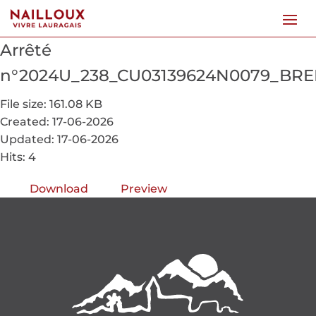
Arrêté
n°2024U_238_CU03139624N0079_B
File size: 161.08 KB
Created: 17-06-2026
Updated: 17-06-2026
Hits: 4
Download
Preview