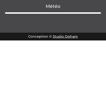
Météo
Conception ©
Studio Ogham