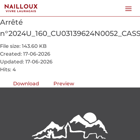
Arrêté
n°2024U_160_CU03139624N0052_CAS
File size: 143.60 KB
Created: 17-06-2026
Updated: 17-06-2026
Hits: 4
Download
Preview