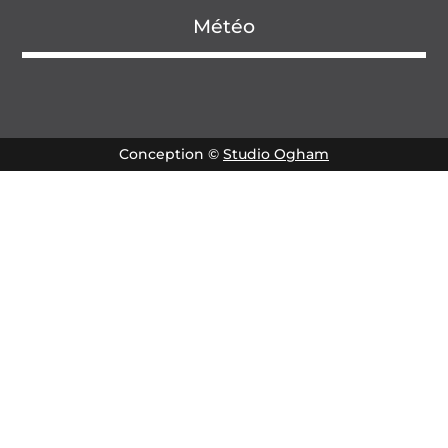
Météo
Conception ©
Studio Ogham