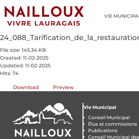
VIE MUNICIPA
24_088_Tarification_de_la_restaurati
File size: 145.34 KB
Created: 11-02-2025
Updated: 11-02-2025
Hits: 74
Download
Preview
Vie Municipal
Conseil Municipal
Élus et commissions
Publications
Conseil Municipal de