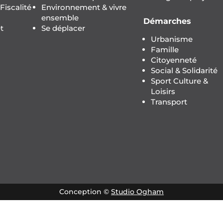
iscalité
Environnement & vivre
ensemble
Démarches
t
Se déplacer
Urbanisme
Famille
Citoyenneté
Social & Solidarité
Sport Culture &
Loisirs
Transport
Conception ©
Studio Ogham