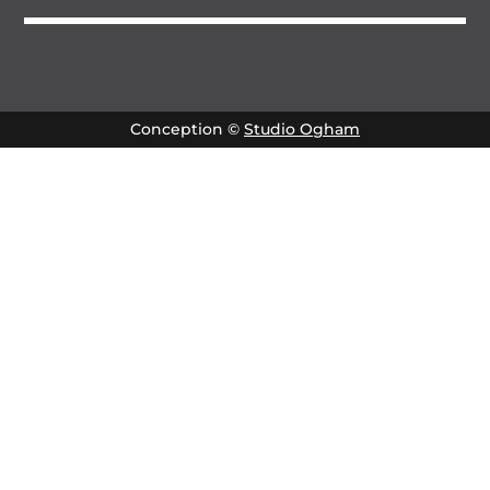
Conception ©
Studio Ogham