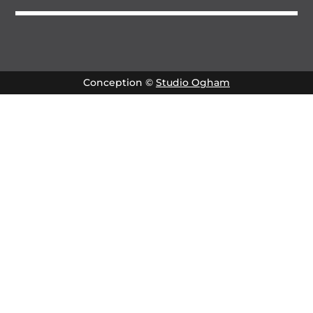
Conception ©
Studio Ogham