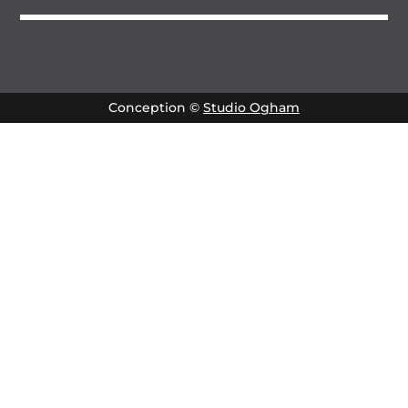
Conception ©
Studio Ogham