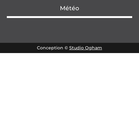
Météo
Conception ©
Studio Ogham