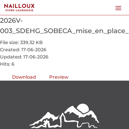
2026V-
003_SDEHG_SOBECA_mise_en_place_b
File size: 339.32 KB
Created: 17-06-2026
Updated: 17-06-2026
Hits: 6
Download
Preview