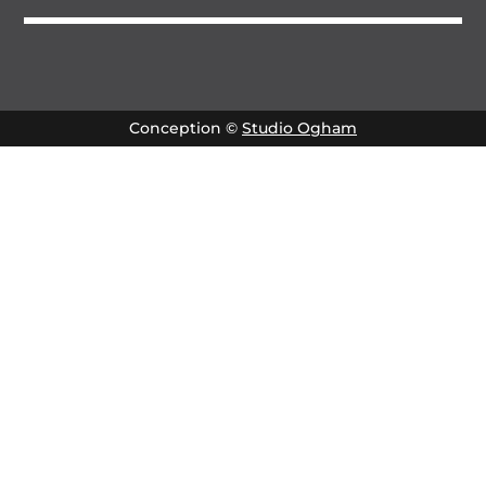
Conception ©
Studio Ogham