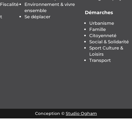
iscalité
Environnement & vivre
ensemble
Démarches
t
Se déplacer
Urbanisme
Famille
Citoyenneté
Social & Solidarité
Sport Culture &
Loisirs
Transport
Conception ©
Studio Ogham