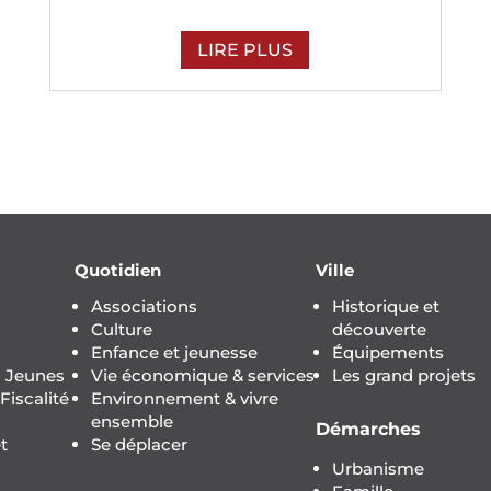
LIRE PLUS
Quotidien
Ville
Associations
Historique et
Culture
découverte
Enfance et jeunesse
Équipements
s Jeunes
Vie économique & services
Les grand projets
iscalité
Environnement & vivre
ensemble
Démarches
t
Se déplacer
Urbanisme