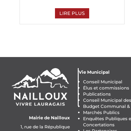
LIRE PLUS
Vie Municipal
Conseil Municipal
Élus et commissions
Publications
Conseil Municipal de
Budget Communal & F
Marchés Publics
Mairie de Nailloux
Enquêtes Publiques e
Concertations
1, rue de la République
Les Partenaires