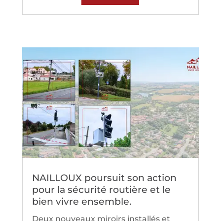
NAILLOUX poursuit son action
pour la sécurité routière et le
bien vivre ensemble.
Deux nouveaux miroirs installés et